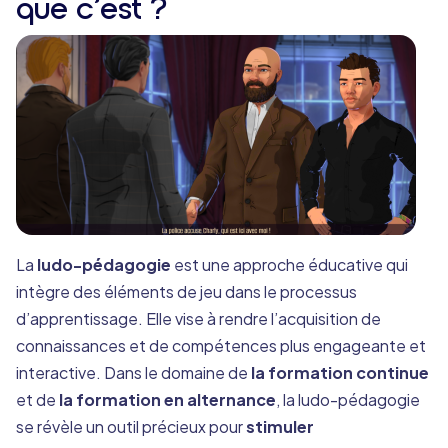
que c’est ?
La
ludo-pédagogie
est une approche éducative qui
intègre des éléments de jeu dans le processus
d’apprentissage. Elle vise à rendre l’acquisition de
connaissances et de compétences plus engageante et
interactive. Dans le domaine de
la formation continue
et de
la formation en alternance
, la ludo-pédagogie
se révèle un outil précieux pour
stimuler