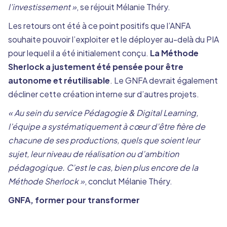
l’investissement »
, se réjouit Mélanie Théry.
Les retours ont été à ce point positifs que l’ANFA
souhaite pouvoir l’exploiter et le déployer au-delà du PIA
pour lequel il a été initialement conçu.
La Méthode
Sherlock a justement été pensée pour être
autonome et réutilisable
. Le GNFA devrait également
décliner cette création interne sur d’autres projets.
« Au sein du service Pédagogie & Digital Learning,
l’équipe a systématiquement à cœur d’être fière de
chacune de ses productions, quels que soient leur
sujet, leur niveau de réalisation ou d’ambition
pédagogique. C’est le cas, bien plus encore de la
Méthode Sherlock »
, conclut Mélanie Théry.
GNFA, former pour transformer