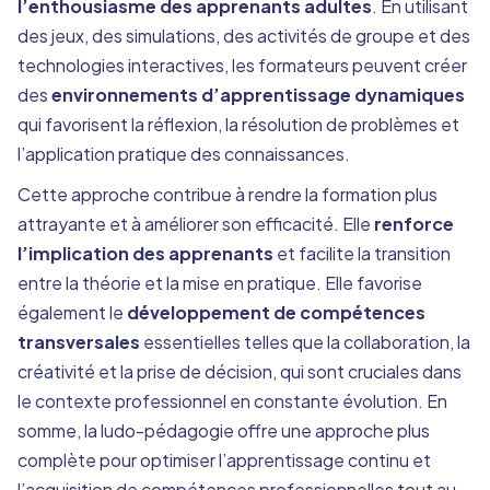
l’enthousiasme des apprenants adultes
. En utilisant
des jeux, des simulations, des activités de groupe et des
technologies interactives, les formateurs peuvent créer
des
environnements d’apprentissage dynamiques
qui favorisent la réflexion, la résolution de problèmes et
l’application pratique des connaissances.
Cette approche contribue à rendre la formation plus
attrayante et à améliorer son efficacité. Elle
renforce
l’implication des apprenants
et facilite la transition
entre la théorie et la mise en pratique. Elle favorise
également le
développement de compétences
transversales
essentielles telles que la collaboration, la
créativité et la prise de décision, qui sont cruciales dans
le contexte professionnel en constante évolution. En
somme, la ludo-pédagogie offre une approche plus
complète pour optimiser l’apprentissage continu et
l’acquisition de compétences professionnelles tout au