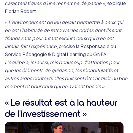
caractéristiques d’une recherche de panne »,
explique
Florian Robert.
« L’environnement de jeu devait permettre à ceux qui
en ont l’habitude de retrouver les codes dont ils sont
friands sans pour autant exclure ceux qui n’en ont
jamais fait l’expérience
, précise la Responsable du
Service Pédagogie & Digital Learning du GNFA.
L’équipe a, ici aussi, mis beaucoup d’attention pour
que les éléments de guidance, les récapitulatifs et
autres aides contextuelles puissent être activés au bon
moment et pour ceux qui en avaient besoin »
.
« Le résultat est à la hauteur
de l'investissement »