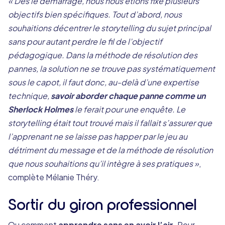
« Dès le démarrage, nous nous étions fixé plusieurs
objectifs bien spécifiques. Tout d’abord, nous
souhaitions décentrer le storytelling du sujet principal
sans pour autant perdre le fil de l’objectif
pédagogique. Dans la méthode de résolution des
pannes, la solution ne se trouve pas systématiquement
sous le capot, il faut donc, au-delà d’une expertise
technique,
savoir aborder chaque panne comme un
Sherlock Holmes
le ferait pour une enquête. Le
storytelling était tout trouvé mais il fallait s’assurer que
l’apprenant ne se laisse pas happer par le jeu au
détriment du message et de la méthode de résolution
que nous souhaitions qu’il intègre à ses pratiques »
,
complète Mélanie Théry.
Sortir du giron professionnel
Ou comment
apprendre sans en avoir l’air
. Pour