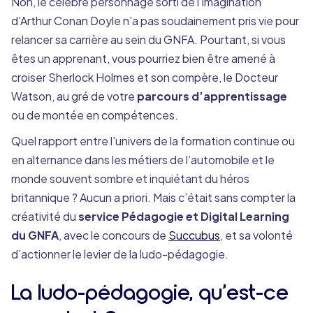
Non, le célèbre personnage sorti de l’imagination
d’Arthur Conan Doyle n’a pas soudainement pris vie pour
relancer sa carrière au sein du GNFA. Pourtant, si vous
êtes un apprenant, vous pourriez bien être amené à
croiser Sherlock Holmes et son compère, le Docteur
Watson, au gré de votre
parcours d’apprentissage
ou de montée en compétences.
Quel rapport entre l’univers de la formation continue ou
en alternance dans les métiers de l’automobile et le
monde souvent sombre et inquiétant du héros
britannique ? Aucun a priori. Mais c’était sans compter la
créativité du
service Pédagogie et Digital Learning
du GNFA
, avec le concours de
Succubus
, et sa volonté
d’actionner le levier de la ludo-pédagogie.
La ludo-pédagogie, qu’est-ce