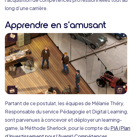
long d’une carrière.
Apprendre en s’amusant
Partant de ce postulat, les équipes de Mélanie Théry,
Responsable du service Pédagogie et Digital Learning,
sont parvenues à concevoir et déployer un learning-
game, la Méthode Sherlock, pour le compte du
PIA (Plan
d’Investissement pour l’Avenir) Compétences