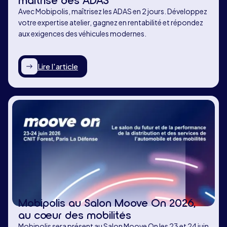
Avec Mobipolis, maîtrisez les ADAS en 2 jours. Développez
votre expertise atelier, gagnez en rentabilité et répondez
aux exigences des véhicules modernes.
Lire l'article
Mobipolis au Salon Moove On 2026,
au cœur des mobilités
Mobipolis sera présent au Salon Moove On les 23 et 24 juin