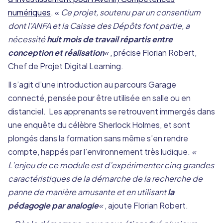
numériques
. «
Ce projet, soutenu par un consentium
dont l’ANFA et la Caisse des Dépôts font partie, a
nécessité
huit mois de travail répartis entre
conception et réalisation
«
, précise Florian Robert,
Chef de Projet Digital Learning.
Il s’agit d’une introduction au parcours Garage
connecté, pensée pour être utilisée en salle ou en
distanciel. Les apprenants se retrouvent immergés dans
une enquête du célèbre Sherlock Holmes, et sont
plongés dans la formation sans même s’en rendre
compte, happés par l’environnement très ludique
. «
L’enjeu de ce module est d’expérimenter cinq grandes
caractéristiques de la démarche de la recherche de
panne de manière amusante et en utilisant
la
pédagogie par analogie
«
, ajoute Florian Robert.