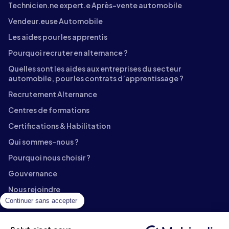
Technicien.ne expert.e Après-vente automobile
Vendeur.euse Automobile
Les aides pour les apprentis
Pourquoi recruter en alternance ?
Quelles sont les aides aux entreprises du secteur
automobile, pour les contrats d’apprentissage ?
Recrutement Alternance
Centres de formations
Certifications & Habilitation
Qui sommes-nous ?
Pourquoi nous choisir ?
Gouvernance
Nous rejoindre
Continuer sans accepter
Contact
Témoignages