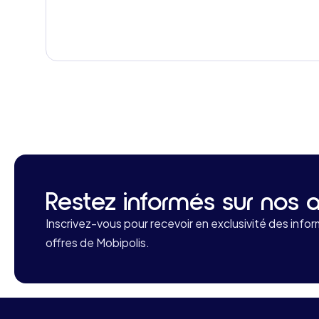
Restez informés sur nos a
Inscrivez-vous pour recevoir en exclusivité des infor
offres de Mobipolis.