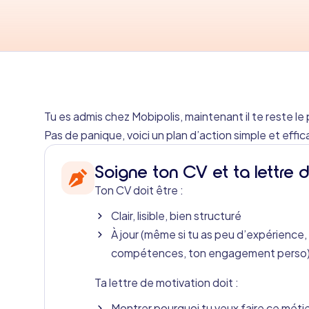
Tu es admis chez Mobipolis, maintenant il te reste le p
Pas de panique, voici un plan d’action simple et eff
Soigne ton CV et ta lettre 
Ton CV doit être :
Clair, lisible, bien structuré
À jour (même si tu as peu d’expérience, 
compétences, ton engagement perso
Ta lettre de motivation doit :
Montrer pourquoi tu veux faire ce méti