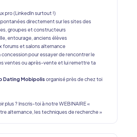
 pro (LinkedIn surtout !)
pontanées directement sur les sites des
es, groupes et constructeurs
le, entourage, anciens élèves
x forums et salons alternance
 concession pour essayer de rencontrer le
s ventes ou après-vente et lui remettre ta
b Dating Mobipolis
organisé près de chez toi
ir plus ? Inscris-toi à notre WEBINAIRE «
re alternance, les techniques de recherche »