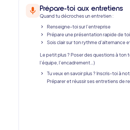
Prépare-toi aux entretiens
Quand tu décroches un entretien :
Renseigne-toi sur l’entreprise
Prépare une présentation rapide de toi
Sois clair sur ton rythme d’alternance e
Le petit plus ? Poser des questions à ton to
l’équipe, l’encadrement…)
Tu veux en savoir plus ? Inscris-toi à 
Préparer et réussir ses entretiens de 