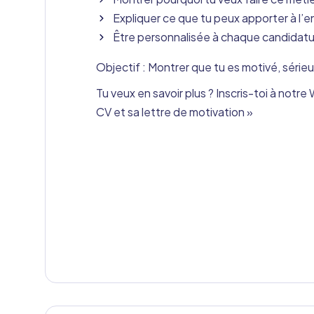
Expliquer ce que tu peux apporter à l’e
Être personnalisée à chaque candidat
Objectif : Montrer que tu es motivé, série
Tu veux en savoir plus ? Inscris-toi à not
CV et sa lettre de motivation »