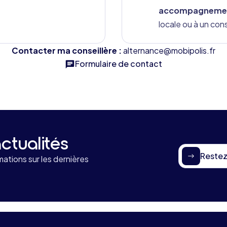
accompagnement 
locale ou à un cons
Contacter ma conseillère :
alternance@mobipolis.fr
Formulaire de contact
ctualités
Restez
mations sur les dernières