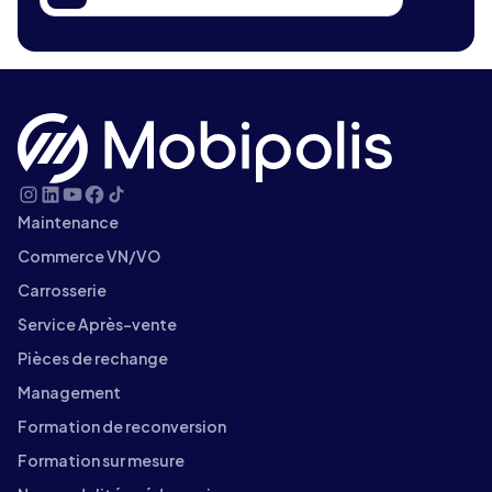
Maintenance
Commerce VN/VO
Carrosserie
Service Après-vente
Pièces de rechange
Management
Formation de reconversion
Formation sur mesure