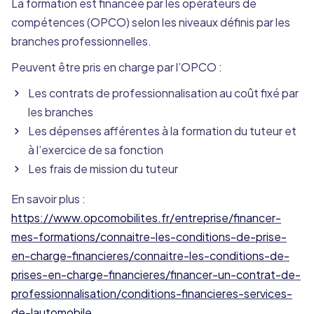
La formation est financée par les opérateurs de
compétences (OPCO) selon les niveaux définis par les
branches professionnelles.
Peuvent être pris en charge par l’OPCO :
Les contrats de professionnalisation au coût fixé par
les branches
Les dépenses afférentes à la formation du tuteur et
à l’exercice de sa fonction
Les frais de mission du tuteur
En savoir plus :
https://www.opcomobilites.fr/entreprise/financer-
mes-formations/connaitre-les-conditions-de-prise-
en-charge-financieres/connaitre-les-conditions-de-
prises-en-charge-financieres/financer-un-contrat-de-
professionnalisation/conditions-financieres-services-
de-lautomobile