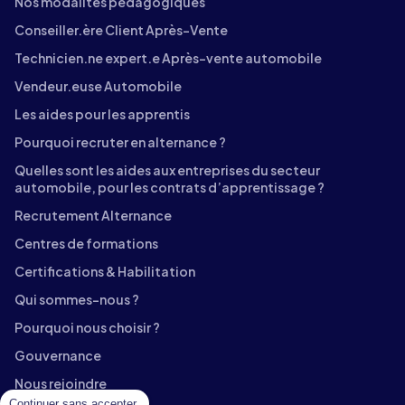
Nos modalités pédagogiques
Conseiller.ère Client Après-Vente
Technicien.ne expert.e Après-vente automobile
Vendeur.euse Automobile
Les aides pour les apprentis
Pourquoi recruter en alternance ?
Quelles sont les aides aux entreprises du secteur
automobile, pour les contrats d’apprentissage ?
Recrutement Alternance
Centres de formations
Certifications & Habilitation
Qui sommes-nous ?
Pourquoi nous choisir ?
Gouvernance
Nous rejoindre
Continuer sans accepter