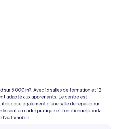
 sur 5 000 m². Avec 16 salles de formation et 12
ment adapté aux apprenants. Le centre est
. il dispose également d’une salle de repas pour
antissant un cadre pratique et fonctionnel pour la
e l’automobile.