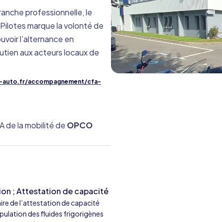
branche professionnelle, le
Pilotes marque la volonté de
uvoir l’alternance en
utien aux acteurs locaux de
.
-auto.fr/accompagnement/cfa-
de la mobilité de
OPCO
ion ; Attestation de capacité
aire de l’attestation de capacité
pulation des fluides frigorigènes