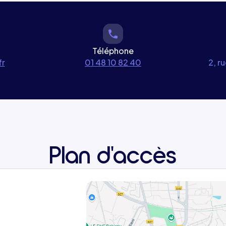
Téléphone
fr
01 48 10 82 40
2, r
Plan d'accès