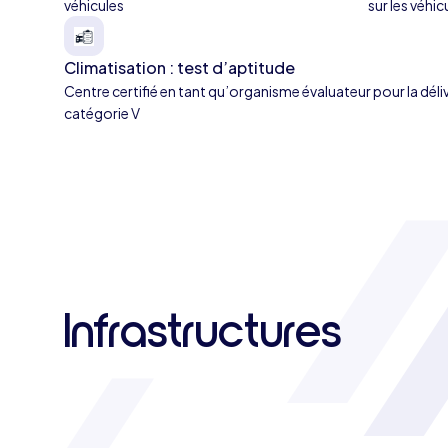
véhicules
sur les véhi
Climatisation : test d’aptitude
Centre certifié en tant qu’organisme évaluateur pour la déli
catégorie V
Infrastructures