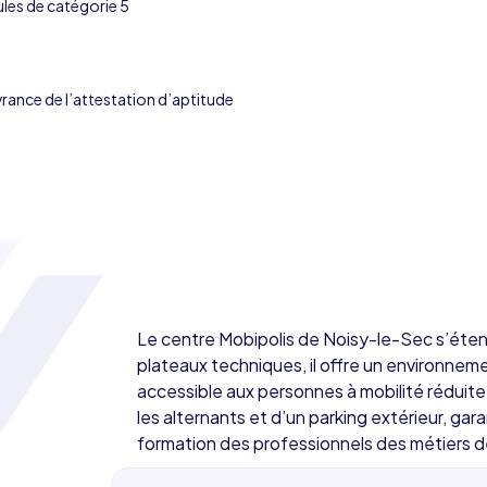
cules de catégorie 5
vrance de l’attestation d’aptitude
Le centre Mobipolis de Noisy-le-Sec s’étend
plateaux techniques, il offre un environne
accessible aux personnes à mobilité réduite
les alternants et d’un parking extérieur, gar
formation des professionnels des métiers d