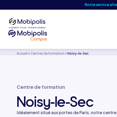
Notre service alt
Accueil
Centres de formation
Noisy-le-Sec
Centre de formation
Noisy-le-Sec
Idéalement situé aux portes de Paris, notre centr