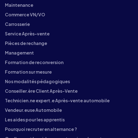
Maintenance
Commerce VN/VO
Carrosserie
Service Après-vente
Pièces de rechange
Management
Formation de reconversion
Formation sur mesure
Nos modalités pédagogiques
Conseiller.ère Client Après-Vente
Technicien.ne expert.e Après-vente automobile
Vendeur.euse Automobile
Les aides pour les apprentis
Pourquoi recruter en alternance ?