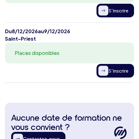
S'inscrire
Du
8/12/2026
au
9/12/2026
Saint-Priest
Places disponibles
S'inscrire
Aucune date de formation ne
vous convient ?
Contactez-nous