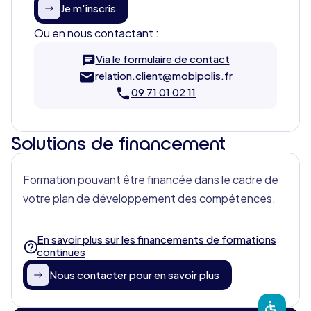
Je m'inscris
Ou en nous contactant :
Via le formulaire de contact
relation.client@mobipolis.fr
09 71 01 02 11
Solutions de financement
Formation pouvant être financée dans le cadre de
votre plan de développement des compétences.
En savoir plus sur les financements de formations
continues
Nous contacter pour en savoir plus