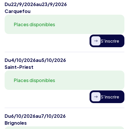
Du
22/9/2026
au
23/9/2026
Carquefou
Places disponibles
S'inscrire
Du
4/10/2026
au
5/10/2026
Saint-Priest
Places disponibles
S'inscrire
Du
6/10/2026
au
7/10/2026
Brignoles