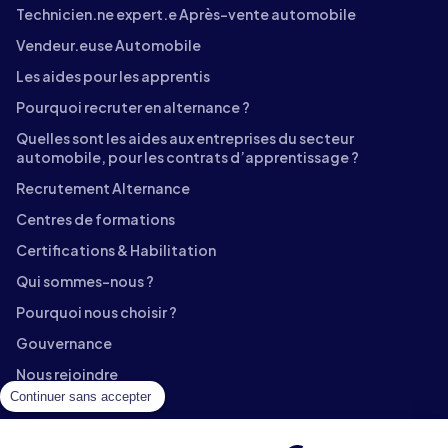
Technicien.ne expert.e Après-vente automobile
Vendeur.euse Automobile
Les aides pour les apprentis
Pourquoi recruter en alternance ?
Quelles sont les aides aux entreprises du secteur
automobile, pour les contrats d’apprentissage ?
Recrutement Alternance
Centres de formations
Certifications & Habilitation
Qui sommes-nous ?
Pourquoi nous choisir ?
Gouvernance
Nous rejoindre
Continuer sans accepter
Contact
Témoignages