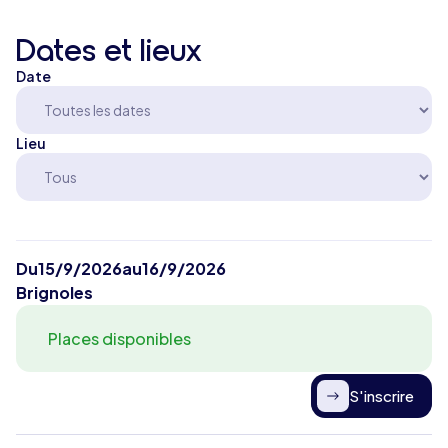
Dates et lieux
Date
Lieu
Du
15/9/2026
au
16/9/2026
Brignoles
Places disponibles
S'inscrire