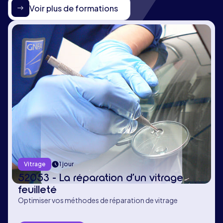
Voir plus de formations
Vitrage
1 jour
52053 - La réparation d’un vitrage
feuilleté
Optimiser vos méthodes de réparation de vitrage