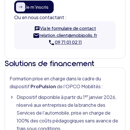
Je m'inscris
Ou en nous contactant :
Via le formulaire de contact
relation.client@mobipolis.fr
09 71 01 02 11
Solutions de financement
Formation prise en charge dans le cadre du
dispositif
ProPulsion
de l’OPCO Mobilités :
er
Dispositif disponible à partir du 1
janvier 2026,
réservé aux entreprises de la branche des
Services de l’automobile, prise en charge de
100% des coûts pédagogiques sans avance de
frais sous conditions.