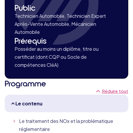
Public
Technicien Automobile, Technicien Expert
Après-Vente Automobile, Mécanicien
Automobile
Prérequis
Posséder au moins un diplôme, titre ou
certificat (dont CQP ou Socle de
compétences CléA)
Programme
Réduire tout
Le contenu
Le traitement des NOx et la problématique
réglementaire