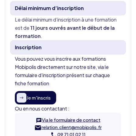
Délai minimum d’inscription
Le délai minimum d’inscription à une formation
est de
11 jours ouvrés avant le début de la
formation
.
Inscription
Vous pouvez vous inscrire aux formations
Mobipolis directement sur notre site, via le
formulaire d’inscription présent sur chaque
fiche formation
Je m'inscris
Ou en nous contactant :
Via le formulaire de contact
relation.client@mobipolis.fr
09 71 01 02 11