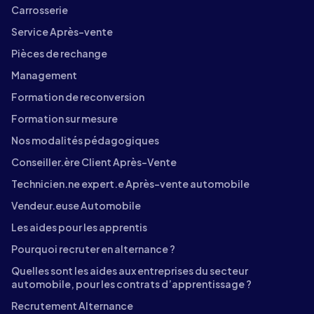
Carrosserie
Service Après-vente
Pièces de rechange
Management
Formation de reconversion
Formation sur mesure
Nos modalités pédagogiques
Conseiller.ère Client Après-Vente
Technicien.ne expert.e Après-vente automobile
Vendeur.euse Automobile
Les aides pour les apprentis
Pourquoi recruter en alternance ?
Quelles sont les aides aux entreprises du secteur
automobile, pour les contrats d’apprentissage ?
Recrutement Alternance