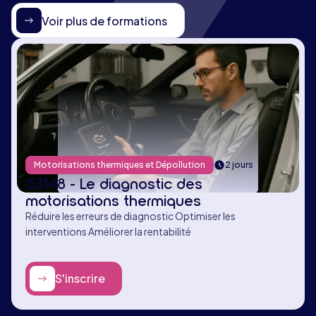
Voir plus de formations
Motorisations thermiques et Dépollution
2 jours
53148 - Le diagnostic des
motorisations thermiques
Réduire les erreurs de diagnostic Optimiser les
interventions Améliorer la rentabilité
S'inscrire