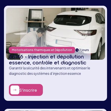
Motorisations thermiques et Dépollution
2 jours
53146 - Injection et dépollution
essence, contrôle et diagnostic
Garantir la sécurité des intervenants et optimiser le
diagnostic des systèmes d’injection essence
S'inscrire