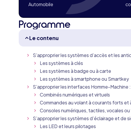
Automobile
co
Programme
Le contenu
S’approprier les systèmes d’accès et les ant
Les systèmes à clés
Les systèmes à badge ou à carte
Les systèmes à smartphone ou Smartkey
S’approprier les interfaces Homme-Machine :
Combinés numériques et virtuels
Commandes au volant à courants forts et à
Consoles numériques, tactiles, vocales ou v
S’approprier les systèmes d’éclairage et de si
Les LED et leurs pilotages