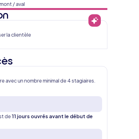
mont / aval
on
r la clientèle
cès
tre avec un nombre minimal de 4 stagiaires.
est de
11 jours ouvrés avant le début de