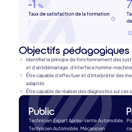
-1
7
%
Taux de satisfaction de la formation
Ta
de
Objectifs pédagogiques 
Identifier le principe de fonctionnement des syst
et d’antidémarrage, d’interface homme-machin
Être capable d’effectuer et d’interpréter des mes
adaptés
Être capable de réaliser des diagnostics sur ces
Public
P
Technicien Expert Après-Vente Automobile,
Po
Technicien Automobile, Mécanicien
ce