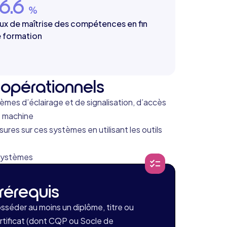
6.6
%
ux de maîtrise des compétences en fin
 formation
opérationnels
èmes d’éclairage et de signalisation, d’accès
e machine
ures sur ces systèmes en utilisant les outils
 systèmes
rérequis
sséder au moins un diplôme, titre ou
rtificat (dont CQP ou Socle de