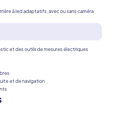
arrière à led adaptatifs, avec ou sans caméra
ostic et des outils de mesures électriques
ibres
ite et de navigation
ants
s