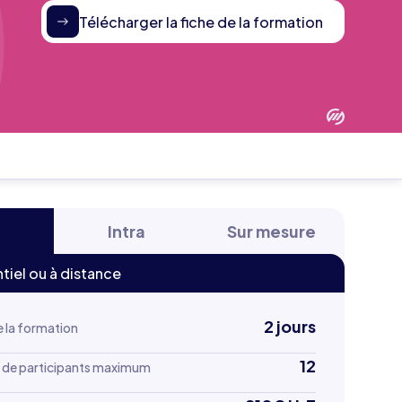
Télécharger la fiche de la formation
r
Intra
Sur mesure
tiel ou à distance
2 jours
 la formation
12
de participants maximum