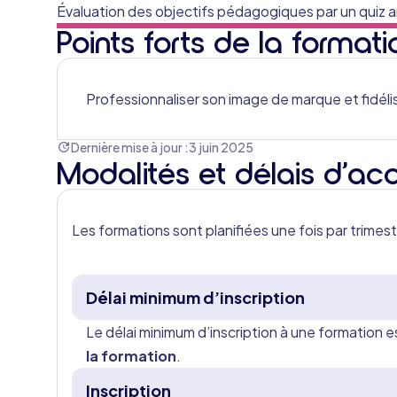
Évaluation des objectifs pédagogiques par un quiz a
Points forts de la formati
Professionnaliser son image de marque et fidélise
Dernière mise à jour :
3 juin 2025
Modalités et délais d’ac
Les formations sont planifiées une fois par trimes
Délai minimum d’inscription
Le délai minimum d’inscription à une formation 
la formation
.
Inscription