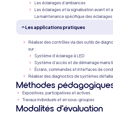
Les éclairages d’ambiances
Les éclairages et la signalisation avant et 
La maintenance spécifique des éclairages
Les applications pratiques
Réaliser des contrôles via des outils de diagn
sur :
Système d’éclairage à LED
Système d’accès et de démarrage mains l
Écrans, commandes et interfaces de condu
Réaliser des diagnostics de systèmes défaill
Méthodes pédagogique
Expositives, participatives et actives
Travaux individuels et en sous-groupes
Modalités d’évaluation