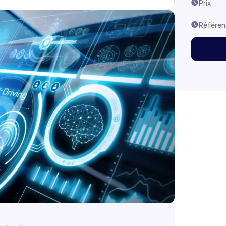
Prix
Référen