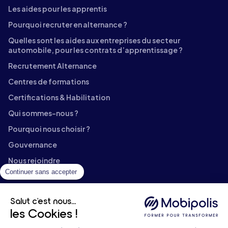
Les aides pour les apprentis
Pourquoi recruter en alternance ?
Quelles sont les aides aux entreprises du secteur
automobile, pour les contrats d’apprentissage ?
Recrutement Alternance
Centres de formations
Certifications & Habilitation
Qui sommes-nous ?
Pourquoi nous choisir ?
Gouvernance
Nous rejoindre
Continuer sans accepter
Contact
Témoignages
Salut c'est nous...
Documents téléchargeables
les Cookies !
Aide & FAQ