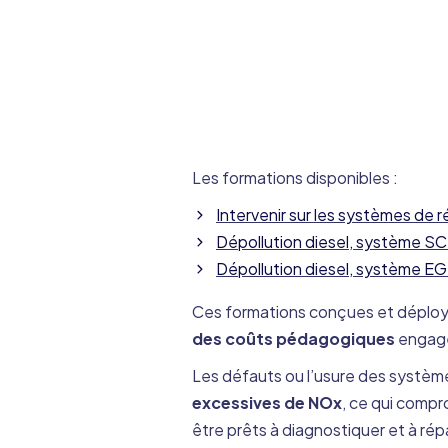
Les formations disponibles :
Intervenir sur les systèmes de 
Dépollution diesel, système 
Dépollution diesel, système EG
Ces formations conçues et déploy
des coûts pédagogiques
engagés
Les défauts ou l’usure des systèm
excessives de NOx
, ce qui comp
être prêts à diagnostiquer et à ré