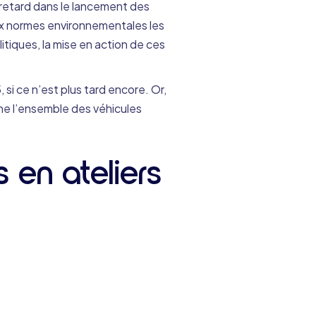
 retard dans le lancement des
ux normes environnementales les
tiques, la mise en action de ces
 si ce n’est plus tard encore. Or,
rne l’ensemble des véhicules
s en ateliers