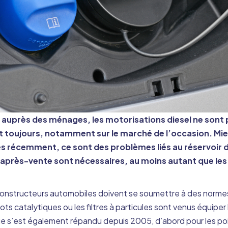
uprès des ménages, les motorisations diesel ne sont plu
t toujours, notamment sur le marché de l’occasion. Mie
ès récemment, ce sont des problèmes liés au réservoir d’
n après-vente sont nécessaires, au moins autant que le
constructeurs automobiles doivent se soumettre à des normes
ts catalytiques ou les filtres à particules sont venus équiper 
e s’est également répandu depuis 2005, d’abord pour les poi