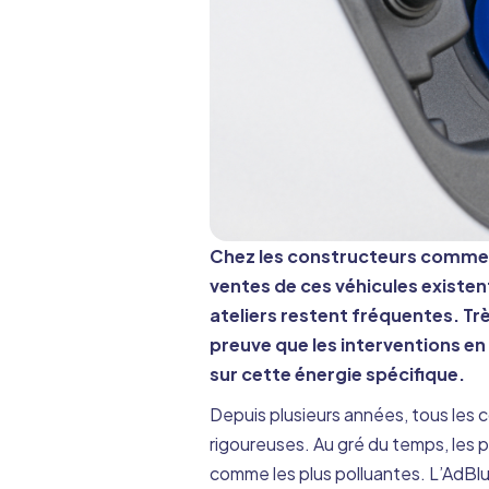
Chez les constructeurs comme a
ventes de ces véhicules existen
ateliers restent fréquentes. Tr
preuve que les interventions e
sur cette énergie spécifique.
Depuis plusieurs années, tous les 
rigoureuses. Au gré du temps, les po
comme les plus polluantes. L’AdBlu