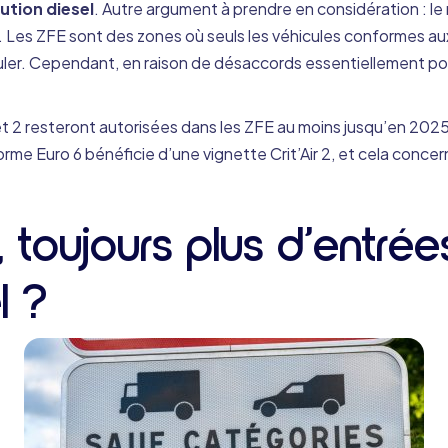
ution diesel
. Autre argument à prendre en considération : le
. Les ZFE sont des zones où seuls les véhicules conformes a
culer. Cependant, en raison de désaccords essentiellement poli
 et 2 resteront autorisées dans les ZFE au moins jusqu’en 2025,
orme Euro 6 bénéficie d’une vignette Crit’Air 2, et cela conce
 toujours plus d’entrée
l ?