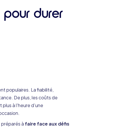
s pour durer
t populaires. La fiabilité,
tance. De plus, les coûts de
 plus à l’heure d’une
’occasion.
x préparés à
faire face aux défis