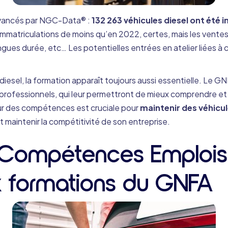
 avancés par NGC-Data® :
132 263 véhicules diesel ont été 
immatriculations de moins qu’en 2022, certes, mais les ventes
ongues durée, etc… Les potentielles entrées en atelier liées à 
iesel, la formation apparaît toujours aussi essentielle. Le G
professionnels, qui leur permettront de mieux comprendre et 
our des compétences est cruciale pour
maintenir des véhicu
 maintenir la compétitivité de son entreprise.
if Compétences Emploi
x formations du GNFA