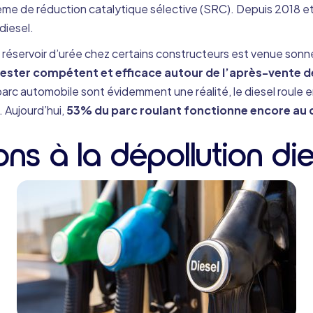
ème de réduction catalytique sélective (SRC). Depuis 2018 et
diesel.
 réservoir d’urée chez certains constructeurs est venue sonner
rester compétent et efficace autour de l’après-vente d
du parc automobile sont évidemment une réalité, le diesel roul
 Aujourd’hui,
53% du parc roulant fonctionne encore au d
ions à la dépollution d