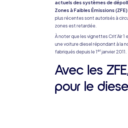
actuels des systèmes de dépoll
Zones à Faibles Émissions (ZFE)
plus récentes sont autorisés à cir
zones est retardée.
À noter que les vignettes Crit’Air 1
une voiture diesel répondant à la n
er
fabriqués depuis le 1
janvier 2011.
Avec les ZFE,
pour le diese