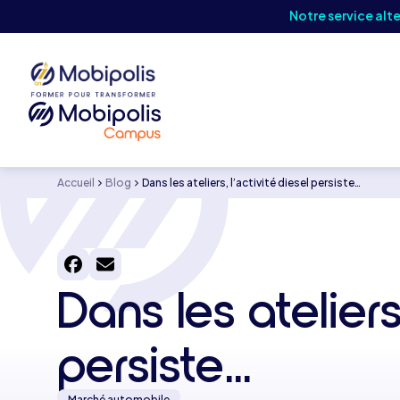
Notre service alt
Accueil
Blog
Dans les ateliers, l’activité diesel persiste…
Dans les ateliers,
persiste…
Marché automobile