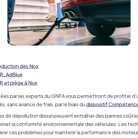
réduction des Nox
SCR_AdBlue
R et piège à Nox
ées par les experts du GNFA vous permettront de profiter d
, sans avance de frais, par le biais du
dispositif Compétenc
es de dépollution diesel peuvent entraîner des pannes coût
romet la conformité environnementale des véhicules. Les tech
parer ces problèmes pour maintenir la performance des moteur