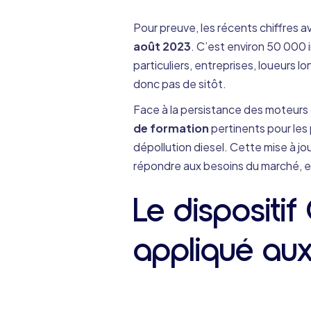
Pour preuve, les récents chiffres
août 2023
. C’est environ 50 000 
particuliers, entreprises, loueurs l
donc pas de sitôt.
Face à la persistance des moteurs d
de formation
pertinents pour les 
dépollution diesel. Cette mise à j
répondre aux besoins du marché, et
Le disposit
appliqué au