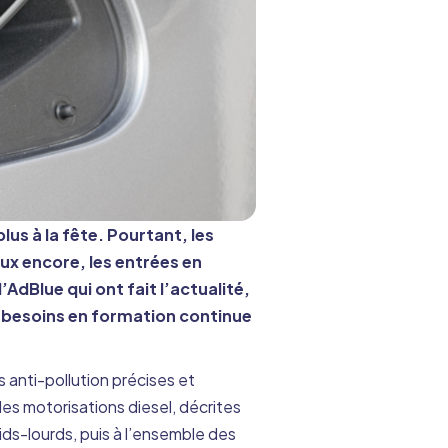
s à la fête. Pourtant, les
ux encore, les entrées en
AdBlue qui ont fait l’actualité,
s besoins en formation continue
 anti-pollution précises et
les motorisations diesel, décrites
ds-lourds, puis à l’ensemble des