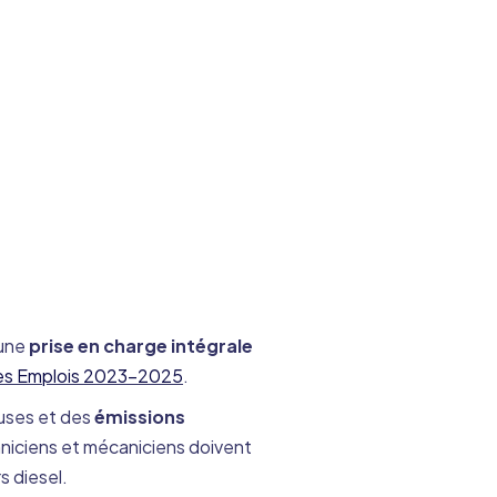
’une
prise en charge intégrale
es Emplois 2023-2025
.
euses et des
émissions
niciens et mécaniciens doivent
s diesel.