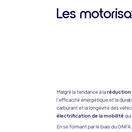
Les motorisat
Malgré la tendance à la
réduction 
l’efficacité énergétique et la dura
carburant et la longévité des véhic
électrification de la mobilité
qui
En se formant par le biais du GNFA