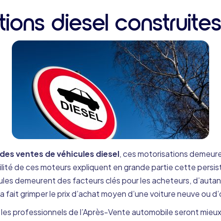
ions diesel construite
des ventes de véhicules diesel
, ces motorisations demeuren
bilité de ces moteurs expliquent en grande partie cette persis
ules demeurent des facteurs clés pour les acheteurs, d’autant
 a fait grimper le prix d’achat moyen d’une voiture neuve ou d
, les professionnels de l’Après-Vente automobile seront mieu