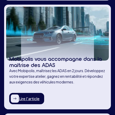
Mobipolis vous accompagne dans la
maîtrise des ADAS
Avec Mobipolis, maîtrisez les ADAS en 2 jours. Développez
votre expertise atelier, gagnez en rentabilité et répondez
aux exigences des véhicules modernes.
Lire l'article