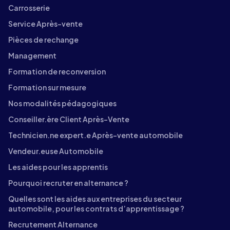
Carrosserie
Service Après-vente
Pièces de rechange
Management
Formation de reconversion
Formation sur mesure
Nos modalités pédagogiques
Conseiller.ère Client Après-Vente
Technicien.ne expert.e Après-vente automobile
Vendeur.euse Automobile
Les aides pour les apprentis
Pourquoi recruter en alternance ?
Quelles sont les aides aux entreprises du secteur
automobile, pour les contrats d’apprentissage ?
Recrutement Alternance