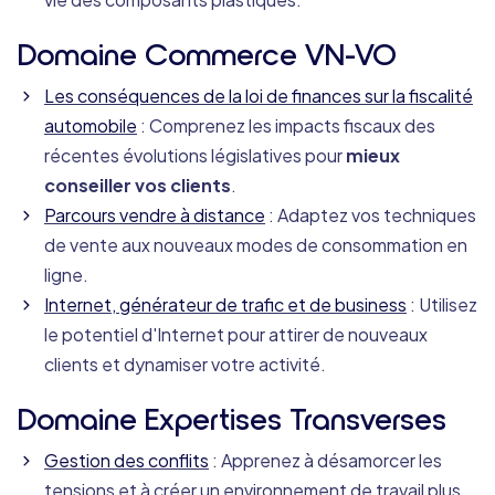
Domaine Commerce VN-VO
Les conséquences de la loi de finances sur la fiscalité
automobile
: Comprenez les impacts fiscaux des
récentes évolutions législatives pour
mieux
conseiller vos clients
.
Parcours vendre à distance
: Adaptez vos techniques
de vente aux nouveaux modes de consommation en
ligne.
Internet, générateur de trafic et de business
: Utilisez
le potentiel d'Internet pour attirer de nouveaux
clients et dynamiser votre activité.
Domaine Expertises Transverses
Gestion des conflits
: Apprenez à désamorcer les
tensions et à créer un environnement de travail plus