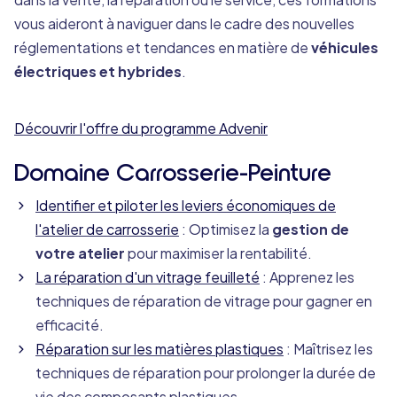
vous aideront à naviguer dans le cadre des nouvelles
réglementations et tendances en matière de
véhicules
électriques et hybrides
.
Découvrir l'offre du programme Advenir
Domaine Carrosserie-Peinture
Identifier et piloter les leviers économiques de
l'atelier de carrosserie
: Optimisez la
gestion de
votre atelier
pour maximiser la rentabilité.
La réparation d'un vitrage feuilleté
: Apprenez les
techniques de réparation de vitrage pour gagner en
efficacité.
Réparation sur les matières plastiques
: Maîtrisez les
techniques de réparation pour prolonger la durée de
vie des composants plastiques.