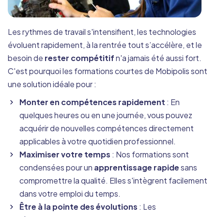
Les rythmes de travail s'intensifient, les technologies
évoluent rapidement, à la rentrée tout s’accélère, et le
besoin de
rester compétitif
n'a jamais été aussi fort.
C'est pourquoi les formations courtes de Mobipolis sont
une solution idéale pour :
Monter en compétences rapidement
: En
quelques heures ou en une journée, vous pouvez
acquérir de nouvelles compétences directement
applicables à votre quotidien professionnel.
Maximiser votre temps
: Nos formations sont
condensées pour un
apprentissage rapide
sans
compromettre la qualité. Elles s'intègrent facilement
dans votre emploi du temps.
Être à la pointe des évolutions
: Les