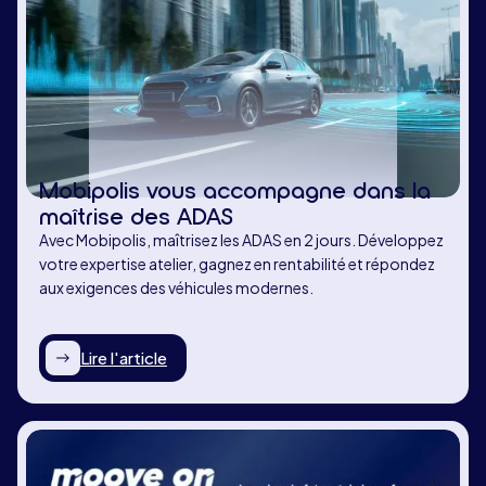
Mobipolis vous accompagne dans la
maîtrise des ADAS
Avec Mobipolis, maîtrisez les ADAS en 2 jours. Développez
votre expertise atelier, gagnez en rentabilité et répondez
aux exigences des véhicules modernes.
Lire l'article