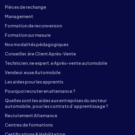
Pièces de rechange
Management
Formation de reconversion
Formation sur mesure
Nos modalités pédagogiques
Conseiller.ère Client Après-Vente
Technicien.ne expert.e Après-vente automobile
Vendeur.euse Automobile
Les aides pour les apprentis
Pourquoi recruter en alternance ?
Quelles sont les aides aux entreprises du secteur
automobile, pour les contrats d’apprentissage ?
Recrutement Alternance
Centres de formations
Certifications & Habilitation