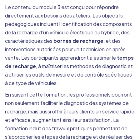
Le contenu du module 3 est conçu pour répondre
directement aux besoins des ateliers. Les objectifs
pédagogiques incluent l'identification des composants
de la recharge d’un véhicule électrique ou hybride, des
caractéristiques des
bornes de recharge
, et des
interventions autorisées pour un technicien en après-
vente. Les participants apprendront à estimer le
temps
de recharge
, à maîtriser les méthodes de diagnostic et
à utiliser les outils de mesure et de contrôle spécifiques
à ce type de véhicules.
En suivant cette formation, les professionnels pourront
non seulement faciliter le diagnostic des systèmes de
recharge, mais aussi offrir à leurs clients un service rapide
et efficace, augmentant ainsi leur satisfaction. La
formation inclut des travaux pratiques permettant de
s'approprier les étapes de la recharge et de réaliser des