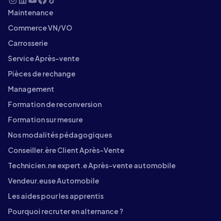
Maintenance
Commerce VN/VO
Carrosserie
Service Après-vente
Pièces de rechange
Management
Formation de reconversion
Formation sur mesure
Nos modalités pédagogiques
Conseiller.ère Client Après-Vente
Technicien.ne expert.e Après-vente automobile
Vendeur.euse Automobile
Les aides pour les apprentis
Pourquoi recruter en alternance ?