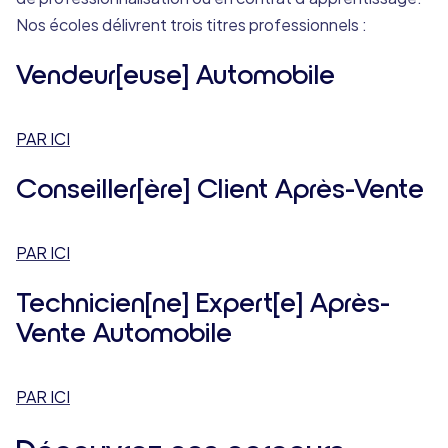
Nos écoles délivrent trois titres professionnels :
Vendeur[euse] Automobile
PAR ICI
Conseiller[ère] Client Après-Vente
PAR ICI
Technicien[ne] Expert[e] Après-
Vente Automobile
PAR ICI