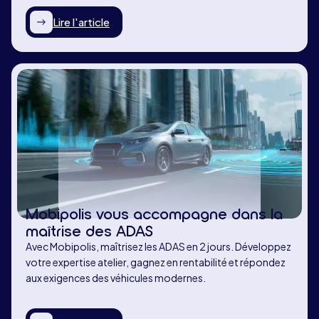
Lire l'article
Mobipolis vous accompagne dans la
maîtrise des ADAS
Avec Mobipolis, maîtrisez les ADAS en 2 jours. Développez
votre expertise atelier, gagnez en rentabilité et répondez
aux exigences des véhicules modernes.