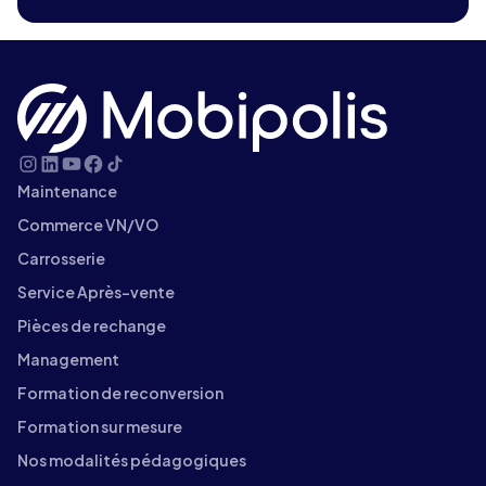
Maintenance
Commerce VN/VO
Carrosserie
Service Après-vente
Pièces de rechange
Management
Formation de reconversion
Formation sur mesure
Nos modalités pédagogiques