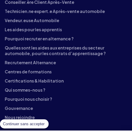
Conseiller.ère Client Après-Vente
Technicien.ne expert.e Après-vente automobile
Vendeur.euse Automobile
Les aides pour les apprentis
Pourquoi recruter en alternance ?
Quelles sont les aides aux entreprises du secteur
automobile, pour les contrats d’apprentissage ?
Recrutement Alternance
Centres de formations
Certifications & Habilitation
Qui sommes-nous ?
Pourquoi nous choisir ?
Gouvernance
Nous rejoindre
Continuer sans accepter
Contact