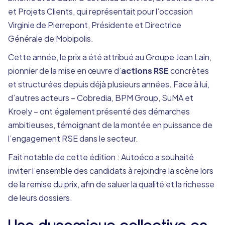
et Projets Clients, qui représentait pour l’occasion
Virginie de Pierrepont, Présidente et Directrice
Générale de Mobipolis.
Cette année, le prix a été attribué au Groupe Jean Lain,
pionnier de la mise en œuvre d’
actions RSE
concrètes
et structurées depuis déjà plusieurs années. Face à lui,
d’autres acteurs – Cobredia, BPM Group, SuMA et
Kroely – ont également présenté des démarches
ambitieuses, témoignant de la montée en puissance de
l’engagement RSE dans le secteur.
Fait notable de cette édition : Autoéco a souhaité
inviter l’ensemble des candidats à rejoindre la scène lors
de la remise du prix, afin de saluer la qualité et la richesse
de leurs dossiers.
Une dynamique collective en