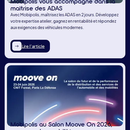
Mobipolis vous accompagne dans la
maîtrise des ADAS
Avec Mobipolis, maîtrisez les ADAS en 2 jours. Développez
votre expertise atelier, gagnez en rentabilité et répondez
aux exigences des véhicules modernes.
Lire l'article
Mobipolis au Salon Moove On 2026,