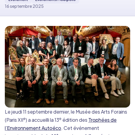
16 septembre 2025
Le jeudi 11 septembre dernier, le Musée des Arts Forains
e
e
(Paris XII
) a accueilli la 13
édition des
Trophées de
l’Environnement Autoéco
. Cet événement